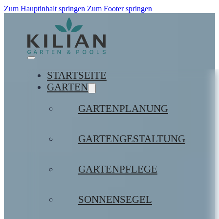
Zum Hauptinhalt springen
Zum Footer springen
STARTSEITE
GARTEN
GARTENPLANUNG
GARTENGESTALTUNG
GARTENPFLEGE
SONNENSEGEL