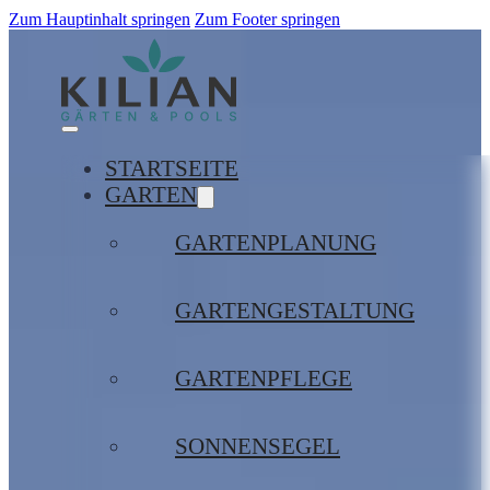
Zum Hauptinhalt springen
Zum Footer springen
STARTSEITE
GARTEN
GARTENPLANUNG
GARTENGESTALTUNG
GARTENPFLEGE
SONNENSEGEL