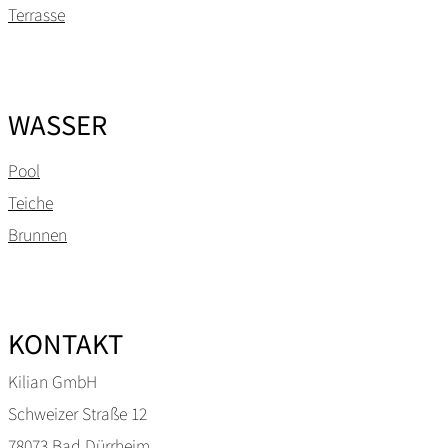
Terrasse
WASSER
Pool
Teiche
Brunnen
KONTAKT
Kilian GmbH
Schweizer Straße 12
78073 Bad Dürrheim