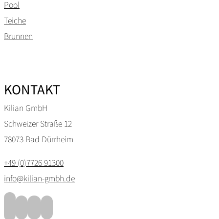
Pool
Teiche
Brunnen
KONTAKT
Kilian GmbH
Schweizer Straße 12
78073 Bad Dürrheim
+49 (0)7726 91300
info@kilian-gmbh.de