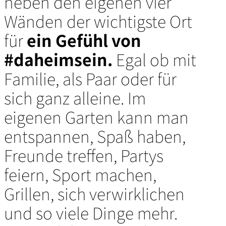
neben den eigenen vier
Wänden der wichtigste Ort
für
ein Gefühl von
#daheimsein.
Egal ob mit
Familie, als Paar oder für
sich ganz alleine. Im
eigenen Garten kann man
entspannen, Spaß haben,
Freunde treffen, Partys
feiern, Sport machen,
Grillen, sich verwirklichen
und so viele Dinge mehr.