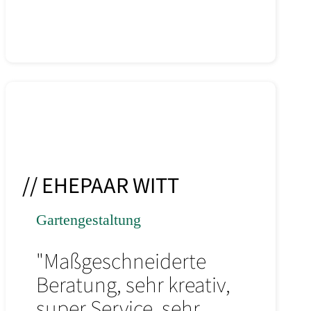
// EHEPAAR WITT
Gartengestaltung
"Maßgeschneiderte
Beratung, sehr kreativ,
super Service, sehr