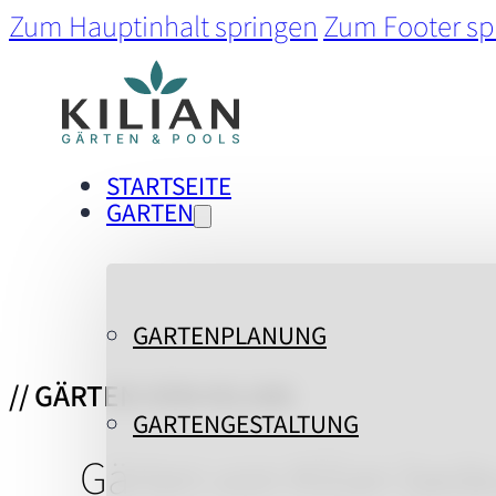
Zum Hauptinhalt springen
Zum Footer sp
STARTSEITE
GARTEN
GARTENPLANUNG
// GÄRTEN VON KILIAN
GARTENGESTALTUNG
Gärten von Kilian bed